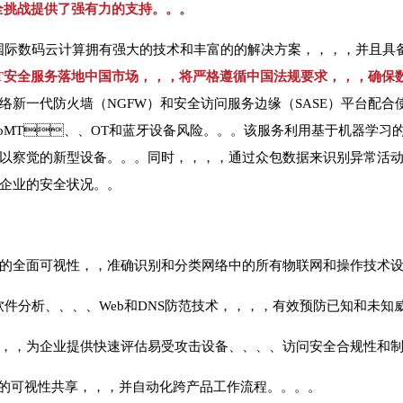
战提供了强有力的支持。。。
，豪门国际数码云计算拥有强大的技术和丰富的的解决方案，，，
地中国市场，，，将严格遵循中国法规要求，，，确保数据存
够与派拓网络新一代防火墙（NGFW）和安全访问服务边缘（SASE）平台配合使用
、IoMT、、OT和蓝牙设备风险。。。该服务利用基于机器学习
觉的新型设备。。。同时，，，，通过众包数据来识别异常活动、
业的安全状况。。
全面可视性，，准确识别和分类网络中的所有物联网和操作技术
、、、、Web和DNS防范技术，，，，有效预防已知和未
，为企业提供快速评估易受攻击设备、、、、访问安全
视性共享，，，并自动化跨产品工作流程。。。。