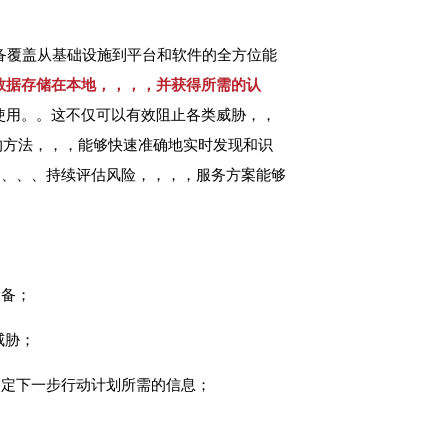
，并且具备覆盖从基础设施到平台和软件的全方位能
储在本地，，，，并获得所需的认
。。这不仅可以有效阻止各类威胁，，
的方法，，，能够快速准确地实时发现和识
、、持续评估风险，，，，服务方案能够
设备；
知威胁；
合规性和制定下一步行动计划所需的信息；