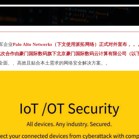
的领军企业
Palo Alto Networks（下文使用派拓网络）正式对外宣布，
。此次合作由豪门国际数码旗下北京豪门国际数码云计算有限公司
、、高效且贴合本土需求的网络安全解决方案。。