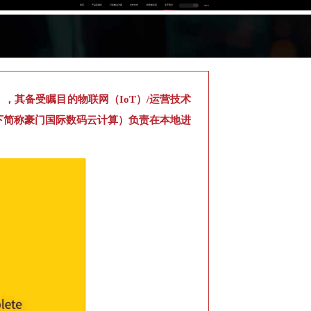
首页
产品及服务
行业解决方案
合作伙伴
投资者关系
关于我们
中
EN
，，，其备受瞩目的物联网（IoT）/运营技术
（以下简称豪门国际数码云计算）负责在本地进