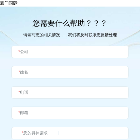
豪门国际
您需要什么帮助？？？
请填写您的相关情况，，我们将及时联系您反馈处理
*
公司
*
姓名
*
电话
*
邮箱
*
您的具体需求